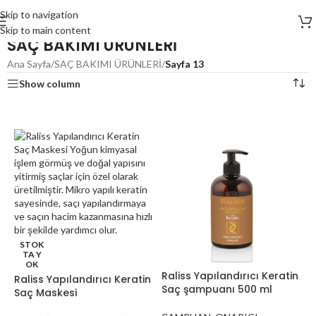
Skip to navigation
Skip to main content
SAÇ BAKIMI ÜRÜNLERİ
Ana Sayfa
/
SAÇ BAKIMI ÜRÜNLERİ
/
Sayfa 13
Show column
STOK
TA Y
OK
Raliss Yapılandırıcı Keratin
Raliss Yapılandırıcı Keratin
Saç şampuanı 500 ml
Saç Maskesi