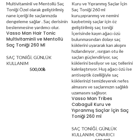
Vasso Man Hair Tonic
Multivitaminli ve Mentollü
Saç Toniği 260 Ml
SAÇ TONİĞİ
,
GÜNLÜK
KULLANIM
500,00
₺
Vasso Man Tribes
Cabaguil Kuru ve
Yıpranmış Saçlar İçin Saç
Toniği 260 ml
SAÇ TONİĞİ
,
GÜNLÜK
KULLANIM
,
ONARICI