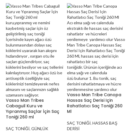
Vasso Man Tribe Canopa
Vasso Man Tribes
Hassas Saç Derisi Için
Cabaguil Kuru ve
Rahatlatıcı Saç Toniği 260
Yıpranmış Saçlar İçin Saç
Ml
Toniği 260 ml
SAÇ TONİĞİ
,
HASSAS BAŞ
SAÇ TONİĞİ
,
GÜNLÜK
DERİSİ