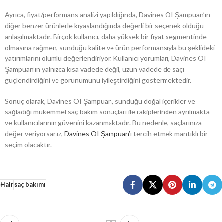
Ayrıca, fiyat/performans analizi yapıldığında, Davines OI Şampuan’ın
diğer benzer ürünlerle kıyaslandığında değerli bir seçenek olduğu
anlaşılmaktadır. Birçok kullanıcı, daha yüksek bir fiyat segmentinde
olmasına rağmen, sunduğu kalite ve ürün performansıyla bu şeklideki
yatırımlarını olumlu değerlendiriyor. Kullanıcı yorumları, Davines OI
Şampuan’ın yalnızca kısa vadede değil, uzun vadede de saçı
güçlendirdiğini ve görünümünü iyileştirdiğini göstermektedir.
Sonuç olarak, Davines OI Şampuan, sunduğu doğal içerikler ve
sağladığı mükemmel saç bakım sonuçları ile rakiplerinden ayrılmakta
ve kullanıcılarının güvenini kazanmaktadır. Bu nedenle, saçlarınıza
değer veriyorsanız,
Davines OI Şampuan’
ı tercih etmek mantıklı bir
seçim olacaktır.
Hair
saç bakımı