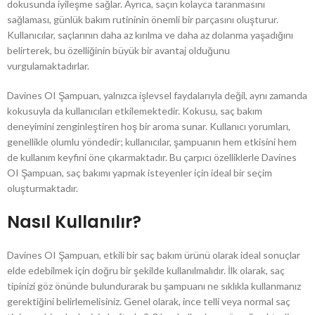
dokusunda iyileşme sağlar. Ayrıca, saçın kolayca taranmasını
sağlaması, günlük bakım rutininin önemli bir parçasını oluşturur.
Kullanıcılar, saçlarının daha az kırılma ve daha az dolanma yaşadığını
belirterek, bu özelliğinin büyük bir avantaj olduğunu
vurgulamaktadırlar.
Davines OI Şampuan, yalnızca işlevsel faydalarıyla değil, aynı zamanda
kokusuyla da kullanıcıları etkilemektedir. Kokusu, saç bakım
deneyimini zenginleştiren hoş bir aroma sunar. Kullanıcı yorumları,
genellikle olumlu yöndedir; kullanıcılar, şampuanın hem etkisini hem
de kullanım keyfini öne çıkarmaktadır. Bu çarpıcı özelliklerle Davines
OI Şampuan, saç bakımı yapmak isteyenler için ideal bir seçim
oluşturmaktadır.
Nasıl Kullanılır?
Davines OI Şampuan, etkili bir saç bakım ürünü olarak ideal sonuçlar
elde edebilmek için doğru bir şekilde kullanılmalıdır. İlk olarak, saç
tipinizi göz önünde bulundurarak bu şampuanı ne sıklıkla kullanmanız
gerektiğini belirlemelisiniz. Genel olarak, ince telli veya normal saç