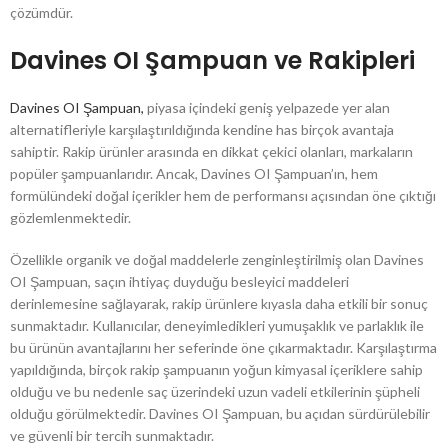
çözümdür.
Davines OI Şampuan ve Rakipleri
Davines OI Şampuan,
piyasa içindeki geniş yelpazede yer alan
alternatifleriyle karşılaştırıldığında kendine has birçok avantaja
sahiptir. Rakip ürünler arasında en dikkat çekici olanları, markaların
popüler şampuanlarıdır. Ancak, Davines OI Şampuan’ın, hem
formülündeki doğal içerikler hem de performansı açısından öne çıktığı
gözlemlenmektedir.
Özellikle organik ve doğal maddelerle zenginleştirilmiş olan Davines
OI Şampuan, saçın ihtiyaç duyduğu besleyici maddeleri
derinlemesine sağlayarak, rakip ürünlere kıyasla daha etkili bir sonuç
sunmaktadır. Kullanıcılar, deneyimledikleri yumuşaklık ve parlaklık ile
bu ürünün avantajlarını her seferinde öne çıkarmaktadır. Karşılaştırma
yapıldığında, birçok rakip şampuanın yoğun kimyasal içeriklere sahip
olduğu ve bu nedenle saç üzerindeki uzun vadeli etkilerinin şüpheli
olduğu görülmektedir. Davines OI Şampuan, bu açıdan sürdürülebilir
ve güvenli bir tercih sunmaktadır.