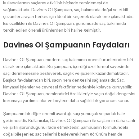
kullanıcılarının saçlarını etkili bir biçimde temizlemeyi de
sağlamaktadır. Davines OI Şampuan, saç bakımında doğal ve etkili
çözümler arayan herkes için ideal bir seçenek olarak öne çıkmaktadır.
Bu özellikleri ile Davines OI Şampuan, günümüzde saç bakımında
tercih edilen önemli ürünlerden biri haline gelmiştir.
Davines OI Şampuanın Faydaları
Davines OI Şampuan, modern saç bakımının önemli ürünlerinden biri
olarak öne çıkmaktadır. Bu şampuan, içerdiği özel formül sayesinde
saçı derinlemesine besleyerek, sağlık ve güzellik kazandırmaktadır.
Başlıca faydalarından biri, saçın nem dengesini sağlamasıdır. Saç,
kimyasal işlemler ve çevresel faktörler nedeniyle kolayca kuruyabilir.
Davines OI Şampuan, nemlendirici özellikleriyle saçın doğal dengesini
korumaya yardımcı olur ve böylece daha sağlıklı bir görünüm sunar.
Şampuanın bir diğer önemli avantajı, saçı yumuşak ve parlak hale
getirmesidir. Kullanıcılar, Davines OI Şampuan ile saçlarının daha canlı
ve ışıltılı göründüğünü ifade etmektedir. Şampuanın formülündeki
doğal bileşenler, saç tellerini besleyerek hem görünüm hem de