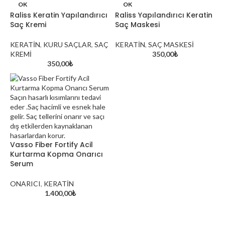
OK
OK
Raliss Keratin Yapılandırıcı
Raliss Yapılandırıcı Keratin
Saç Kremi
Saç Maskesi
KERATİN
,
KURU SAÇLAR
,
SAÇ
KERATİN
,
SAÇ MASKESİ
KREMİ
350,00
₺
350,00
₺
Vasso Fiber Fortify Acil
Kurtarma Kopma Onarıcı
Serum
ONARICI
,
KERATİN
1.400,00
₺