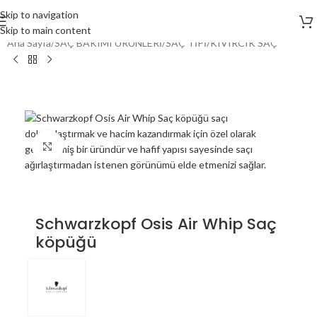
Skip to navigation
Skip to main content
Ana Sayfa
/
SAÇ BAKIMI ÜRÜNLERİ
/
SAÇ TİPİ
/
KIVIRCIK SAÇ
Click to enlarge
Schwarzkopf Osis Air Whip Saç
köpüğü