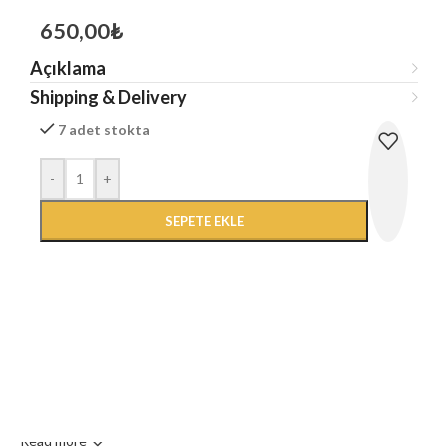
650,00
₺
Açıklama
Shipping & Delivery
7 adet stokta
-
+
SEPETE EKLE
Read more