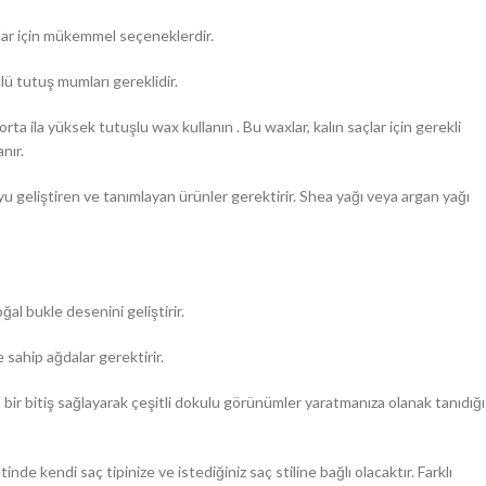
saçlar için mükemmel seçeneklerdir.
çlü tutuş mumları gereklidir.
orta ila yüksek tutuşlu wax kullanın . Bu waxlar, kalın saçlar için gerekli
nır.
u geliştiren ve tanımlayan ürünler gerektirir. Shea yağı veya argan yağı
ğal bukle desenini geliştirir.
 sahip ağdalar gerektirir.
bir bitiş sağlayarak çeşitli dokulu görünümler yaratmanıza olanak tanıdığı
nde kendi saç tipinize ve istediğiniz saç stiline bağlı olacaktır. Farklı