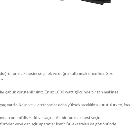
ak, doğru fön makinesini seçmek ve doğru kullanmak önemlidir. Size
r:
dar çabuk kurutabilirsiniz. En az 1800 watt gücünde bir fön makinesi
ihtiyaç vardır. Kalın ve kıvırcık saçlar daha yüksek sıcaklıkta kurutulurken, inc
ından önemlidir. Hafif ve taşınabilir bir fön makinesi seçin.
ifüzörler veya dar uçlu aparatlar içerir. Bu ekstraları da göz önünde