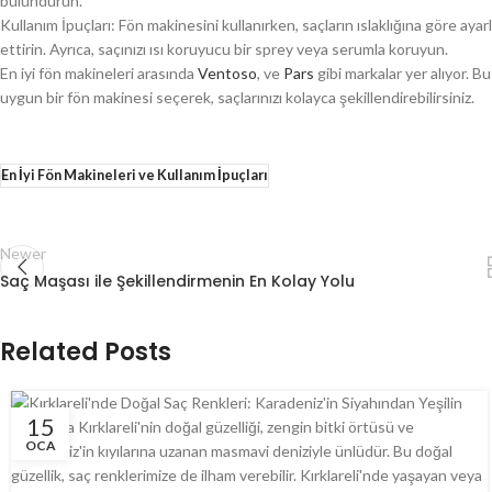
bulundurun.
Kullanım İpuçları: Fön makinesini kullanırken, saçların ıslaklığına göre aya
ettirin. Ayrıca, saçınızı ısı koruyucu bir sprey veya serumla koruyun.
En iyi fön makineleri arasında
Ventoso
, ve
Pars
gibi markalar yer alıyor. Bu
uygun bir fön makinesi seçerek, saçlarınızı kolayca şekillendirebilirsiniz.
En İyi Fön Makineleri ve Kullanım İpuçları
Newer
Saç Maşası ile Şekillendirmenin En Kolay Yolu
Related Posts
15
OCA