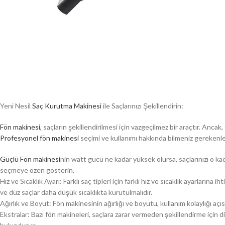
Yeni Nesil
Saç Kurutma Makinesi
ile Saçlarınızı Şekillendirin:
Fön makinesi,
saçların şekillendirilmesi için vazgeçilmez bir araçtır. Anc
Profesyonel fön makinesi
seçimi ve kullanımı hakkında bilmeniz gerekenle
Güçlü Fön makinesi
nin watt gücü ne kadar yüksek olursa, saçlarınızı o ka
seçmeye özen gösterin.
Hız ve Sıcaklık Ayarı: Farklı saç tipleri için farklı hız ve sıcaklık ayarlarına 
ve düz saçlar daha düşük sıcaklıkta kurutulmalıdır.
Ağırlık ve Boyut: Fön makinesinin ağırlığı ve boyutu, kullanım kolaylığı açıs
Ekstralar: Bazı fön makineleri, saçlara zarar vermeden şekillendirme için d