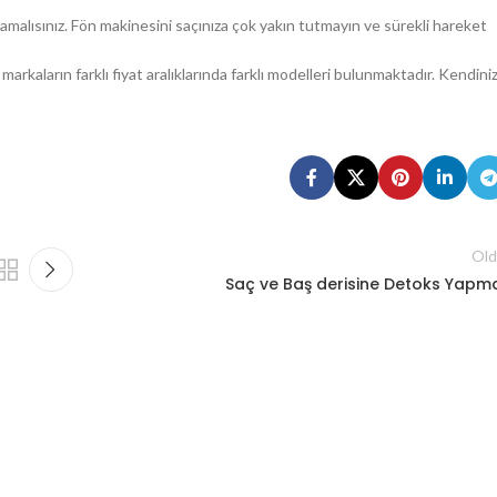
rlamalısınız. Fön makinesini saçınıza çok yakın tutmayın ve sürekli hareket
 markaların farklı fiyat aralıklarında farklı modelleri bulunmaktadır. Kendini
Old
Saç ve Baş derisine Detoks Yapm