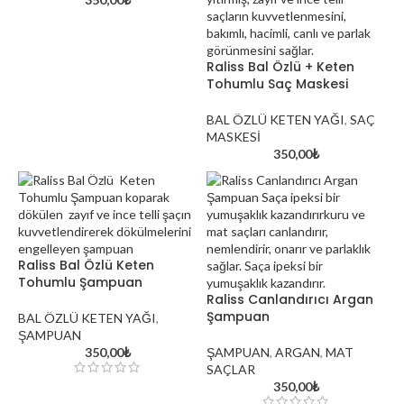
Raliss Bal Özlü + Keten
Tohumlu Saç Maskesi
BAL ÖZLÜ KETEN YAĞI
,
SAÇ
MASKESİ
350,00
₺
Raliss Bal Özlü Keten
Tohumlu Şampuan
Raliss Canlandırıcı Argan
Şampuan
BAL ÖZLÜ KETEN YAĞI
,
ŞAMPUAN
350,00
₺
ŞAMPUAN
,
ARGAN
,
MAT
SAÇLAR
350,00
₺