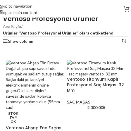
Skip to navigation
Skip to main content
Ventoso Profesyonel Ürünler
Ana Sayfa
/
Ürünler “Ventoso Profesyonel Ürünler” olarak etiketlendi
Show column
Ventoso Titanyum Kaplı
Profesyonel Saç Maşası 32
Mm
SAÇ MAŞASI
2.000,00
₺
STOK
TA Y
OK
Ventoso Ahşap Fön Fırçası