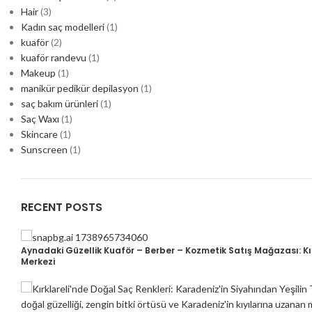
Hair
(3)
Kadın saç modelleri
(1)
kuaför
(2)
kuaför randevu
(1)
Makeup
(1)
manikür pedikür depilasyon
(1)
saç bakım ürünleri
(1)
Saç Waxı
(1)
Skincare
(1)
Sunscreen
(1)
RECENT POSTS
Aynadaki Güzellik Kuaför – Berber – Kozmetik Satış Mağazası: Kırk
Merkezi