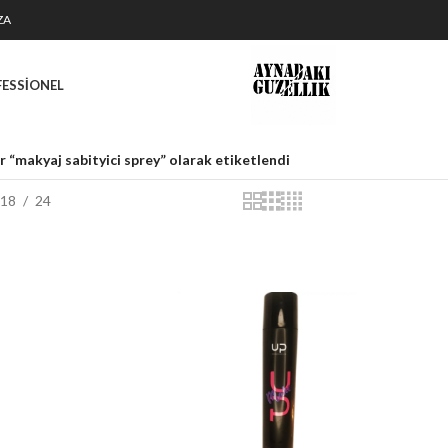
ZA
FESSIONEL
r “makyaj sabityici sprey” olarak etiketlendi
18
24