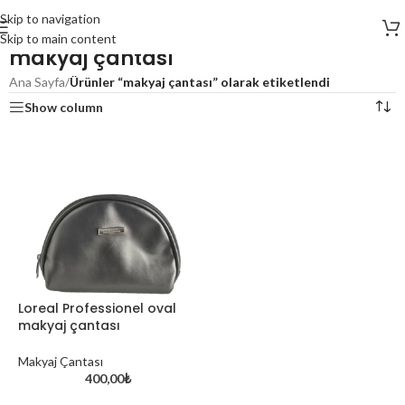
Skip to navigation
Skip to main content
makyaj çantası
Ana Sayfa
/
Ürünler “makyaj çantası” olarak etiketlendi
Show column
Loreal Professionel oval
makyaj çantası
Makyaj Çantası
400,00
₺