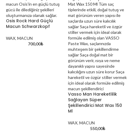
Osis Rock Hard Güçlü
Macun Schwarzkopf
WAX
,
MACUN
700,00
₺
Vasso Man Hareketlilik
Sağlayan Süper
Şekillendirici Mat Wax 150
Ml
WAX
,
MACUN
550,00
₺