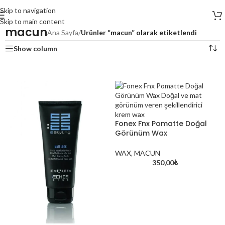
Skip to navigation
Skip to main content
macun
Ana Sayfa
/
Ürünler “macun” olarak etiketlendi
Show column
Fonex Fnx Pomatte Doğal
Görünüm Wax
WAX
,
MACUN
350,00
₺