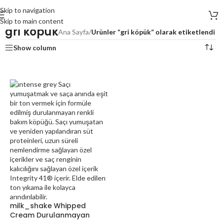
Skip to navigation
Skip to main content
gri köpük
Ana Sayfa
/
Ürünler “gri köpük” olarak etiketlendi
Show column
milk_shake Whipped
Cream Durulanmayan