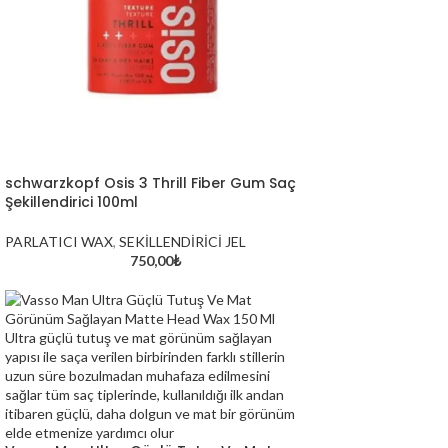
schwarzkopf Osis 3 Thrill Fiber Gum Saç
Şekillendirici 100ml
PARLATICI WAX
,
SEKİLLENDİRİCİ JEL
750,00
₺