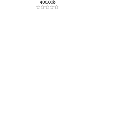
400,00
₺