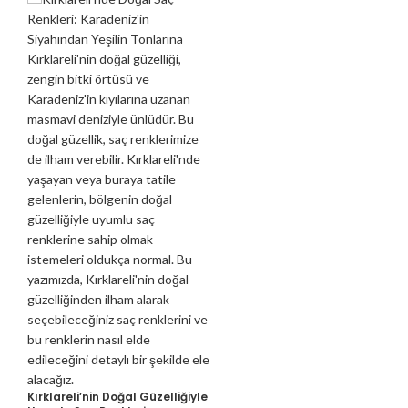
Kırklareli’nin Doğal Güzelliğiyle