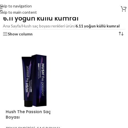
Skip to navigation
Skip to main content
6.11 yoğun küllü kumral
Ana Sayfa
/
Hush saç boyası renkleri ürün
/
6.11 yoğun küllü kumral
Show column
Hush The Passion Saç
Boyası