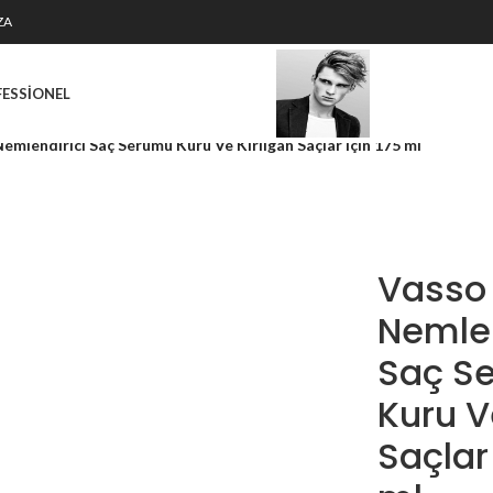
ZA
FESSIONEL
emlendirici Saç Serumu Kuru Ve Kırılgan Saçlar için 175 ml
Vasso
Nemlen
Saç S
Kuru V
Saçlar 