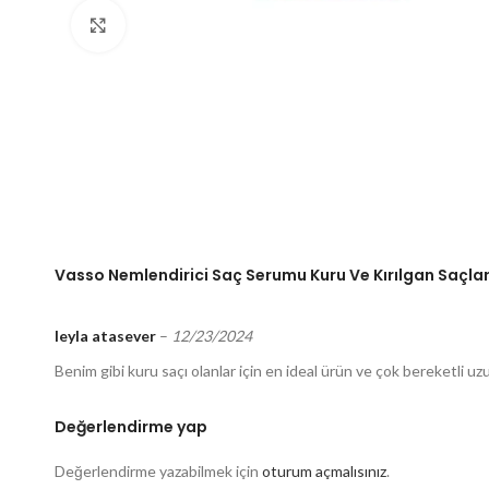
Click to enlarge
Vasso Nemlendirici Saç Serumu Kuru Ve Kırılgan Saçlar 
leyla atasever
–
12/23/2024
Benim gibi kuru saçı olanlar için en ideal ürün ve çok bereketli uz
Değerlendirme yap
Değerlendirme yazabilmek için
oturum açmalısınız
.