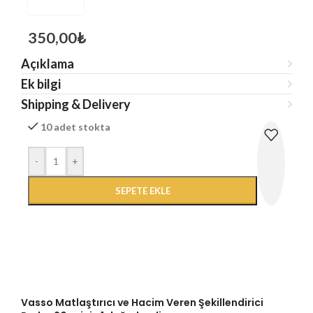
350,00
₺
Açıklama
Ek bilgi
Shipping & Delivery
10 adet stokta
-
+
SEPETE EKLE
Vasso Matlaştırıcı ve Hacim Veren Şekillendirici