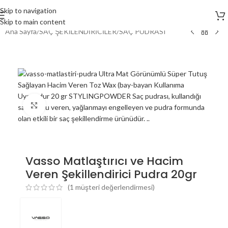
Skip to navigation
Skip to main content
Ana Sayfa
/
SAÇ ŞEKİLENDİRİCİLER
/
SAÇ PUDRASI
Click to enlarge
Vasso Matlaştırıcı ve Hacim
Veren Şekillendirici Pudra 20gr
(
1
müşteri değerlendirmesi)