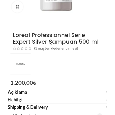
Click to enlarge
Loreal Professionnel Serie
Expert Silver Şampuan 500 ml
(
1
müşteri değerlendirmesi)
1.200,00
₺
Açıklama
Ek bilgi
Shipping & Delivery