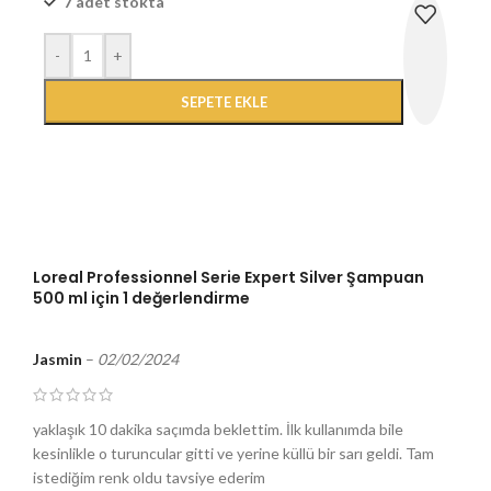
7 adet stokta
-
+
SEPETE EKLE
Loreal Professionnel Serie Expert Silver Şampuan
500 ml
için 1 değerlendirme
Jasmin
–
02/02/2024
yaklaşık 10 dakika saçımda beklettim. İlk kullanımda bile
kesinlikle o turuncular gitti ve yerine küllü bir sarı geldi. Tam
istediğim renk oldu tavsiye ederim