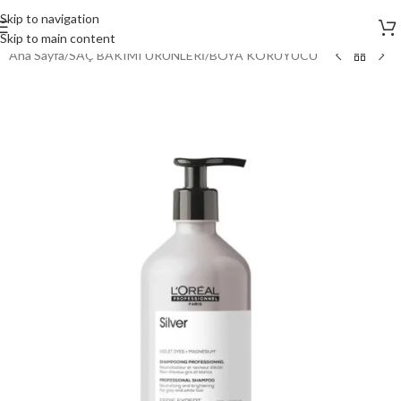
Skip to navigation
Skip to main content
Ana Sayfa
/
SAÇ BAKIMI ÜRÜNLERİ
/
BOYA KORUYUCU