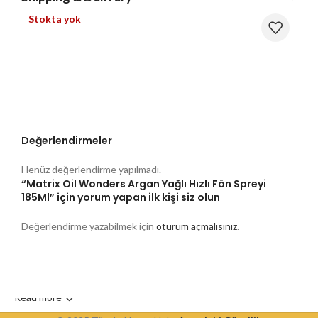
Stokta yok
Değerlendirmeler
Henüz değerlendirme yapılmadı.
“Matrix Oil Wonders Argan Yağlı Hızlı Fön Spreyi
185Ml” için yorum yapan ilk kişi siz olun
Değerlendirme yazabilmek için
oturum açmalısınız
.
Read more