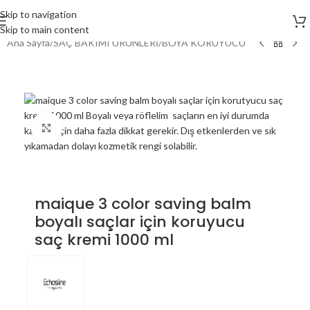
Skip to navigation
Skip to main content
Ana Sayfa
/
SAÇ BAKIMI ÜRÜNLERİ
/
BOYA KORUYUCU
Click to enlarge
maique 3 color saving balm
boyalı saçlar için koruyucu
saç kremi 1000 ml