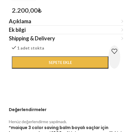
2.200,00
₺
Açıklama
Ek bilgi
Shipping & Delivery
1 adet stokta
SEPETE EKLE
Değerlendirmeler
Henüz değerlendirme yapılmadı.
“maique 3 color saving balm boyalı saçlar için