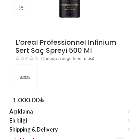
Click to enlarge
L’oreal Professionnel Infinium
Sert Saç Spreyi 500 Ml
(
1
müşteri değerlendirmesi)
1.000,00
₺
Açıklama
Ek bilgi
Shipping & Delivery