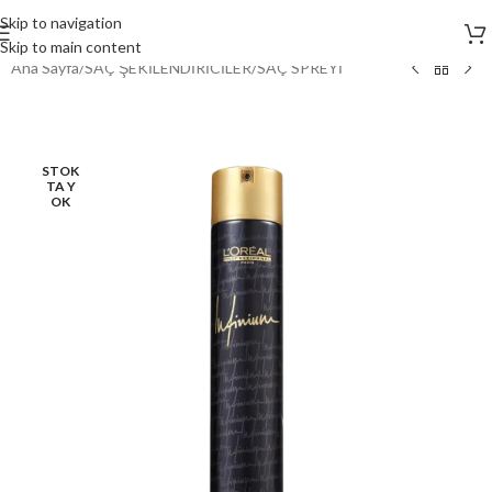
Skip to navigation
Skip to main content
Ana Sayfa
/
SAÇ ŞEKİLENDİRİCİLER
/
SAÇ SPREYİ
STOK
TA Y
OK