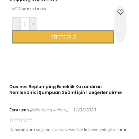
2 adet stokta
-
+
SEPETE EKLE
Davines Replumping Esneklik Kazandıran
Nemlendirici Şampuan 250ml
için 1 değerlendirme
Esra uzun
–
11/02/2023
(doğrulanmış kullanıcı)
Kabaran kuru saçlarınız varsa kesinlikle kullanın çok güzel ürün