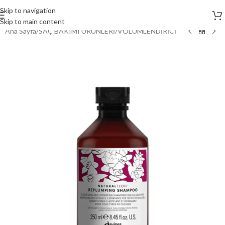
Skip to navigation
Skip to main content
Ana Sayfa
/
SAÇ BAKIMI ÜRÜNLERİ
/
VOLÜMLENDİRİCİ