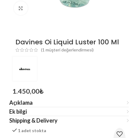
Click to enlarge
Davines Oi Liquid Luster 100 Ml
(
1
müşteri değerlendirmesi)
1.450,00
₺
Açıklama
Ek bilgi
Shipping & Delivery
1 adet stokta