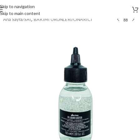
Skip to navigation
Skip to main content
Ana Sayfa
/
SAÇ BAKIMI ÜRÜNLERİ
/
ONARICI