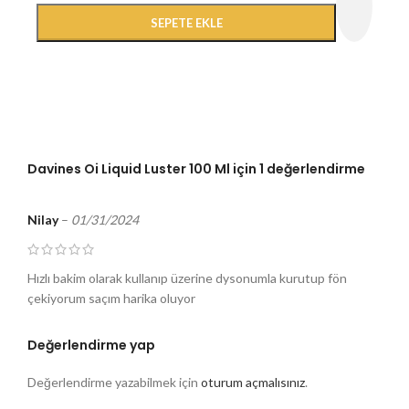
SEPETE EKLE
Davines Oi Liquid Luster 100 Ml
için 1 değerlendirme
Nilay
–
01/31/2024
Hızlı bakim olarak kullanıp üzerine dysonumla kurutup fön
çekiyorum saçım harika oluyor
Değerlendirme yap
Değerlendirme yazabilmek için
oturum açmalısınız
.