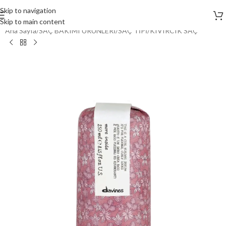
Skip to navigation
Skip to main content
Ana Sayfa
/
SAÇ BAKIMI ÜRÜNLERİ
/
SAÇ TİPİ
/
KIVIRCIK SAÇ