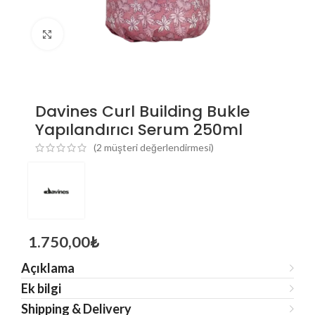
Click to enlarge
Davines Curl Building Bukle
Yapılandırıcı Serum 250ml
(
2
müşteri değerlendirmesi)
1.750,00
₺
Açıklama
Ek bilgi
Shipping & Delivery