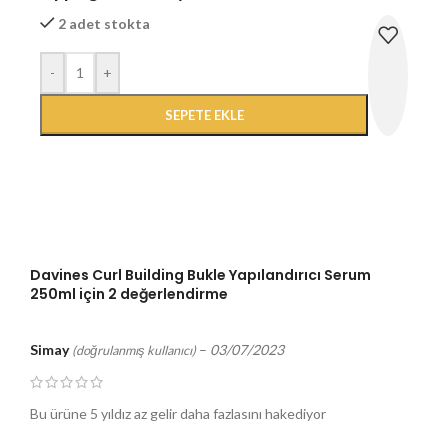
2 adet stokta
-
+
SEPETE EKLE
Davines Curl Building Bukle Yapılandırıcı Serum
250ml
için 2 değerlendirme
Simay
–
03/07/2023
(doğrulanmış kullanıcı)
Bu ürüne 5 yıldız az gelir daha fazlasını hakediyor